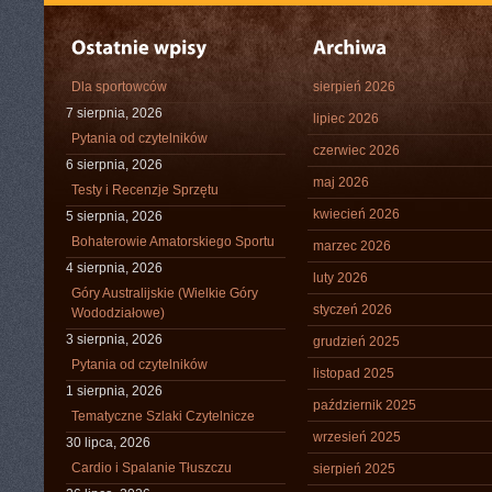
Dla sportowców
sierpień 2026
7 sierpnia, 2026
lipiec 2026
Pytania od czytelników
czerwiec 2026
6 sierpnia, 2026
maj 2026
Testy i Recenzje Sprzętu
kwiecień 2026
5 sierpnia, 2026
Bohaterowie Amatorskiego Sportu
marzec 2026
4 sierpnia, 2026
luty 2026
Góry Australijskie (Wielkie Góry
styczeń 2026
Wododziałowe)
3 sierpnia, 2026
grudzień 2025
Pytania od czytelników
listopad 2025
1 sierpnia, 2026
październik 2025
Tematyczne Szlaki Czytelnicze
wrzesień 2025
30 lipca, 2026
Cardio i Spalanie Tłuszczu
sierpień 2025