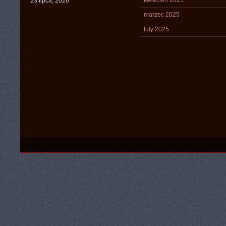
kwiecień 2025
23 lipca, 2026
marzec 2025
luty 2025