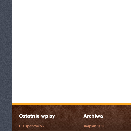
Dla sportowców
sierpień 2026