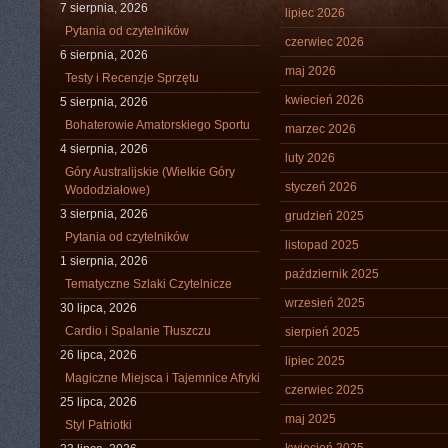
7 sierpnia, 2026
lipiec 2026
Pytania od czytelników
czerwiec 2026
6 sierpnia, 2026
maj 2026
Testy i Recenzje Sprzętu
kwiecień 2026
5 sierpnia, 2026
Bohaterowie Amatorskiego Sportu
marzec 2026
4 sierpnia, 2026
luty 2026
Góry Australijskie (Wielkie Góry
styczeń 2026
Wododziałowe)
3 sierpnia, 2026
grudzień 2025
Pytania od czytelników
listopad 2025
1 sierpnia, 2026
październik 2025
Tematyczne Szlaki Czytelnicze
wrzesień 2025
30 lipca, 2026
Cardio i Spalanie Tłuszczu
sierpień 2025
26 lipca, 2026
lipiec 2025
Magiczne Miejsca i Tajemnice Afryki
czerwiec 2025
25 lipca, 2026
maj 2025
Styl Patriotki