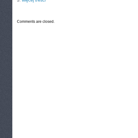
5.
więcej treści
CATEGORIES:
TURYSTYKA, PODRÓŻE
Comments are closed.