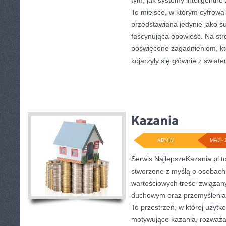
tym, jak systemy inteligentne
To miejsce, w którym cyfrowa 
przedstawiana jedynie jako su
fascynująca opowieść. Na str
poświęcone zagadnieniom, kt
kojarzyły się głównie z świat
ADMIN
MAJ - 
Serwis NajlepszeKazania.pl t
stworzone z myślą o osobach,
wartościowych treści związan
duchowym oraz przemyśleniam
To przestrzeń, w której użyt
motywujące kazania, rozważa