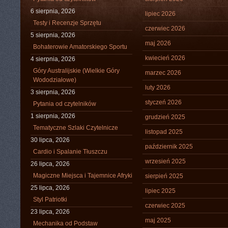
6 sierpnia, 2026
lipiec 2026
Testy i Recenzje Sprzętu
czerwiec 2026
5 sierpnia, 2026
maj 2026
Bohaterowie Amatorskiego Sportu
kwiecień 2026
4 sierpnia, 2026
Góry Australijskie (Wielkie Góry
marzec 2026
Wododziałowe)
luty 2026
3 sierpnia, 2026
styczeń 2026
Pytania od czytelników
1 sierpnia, 2026
grudzień 2025
Tematyczne Szlaki Czytelnicze
listopad 2025
30 lipca, 2026
październik 2025
Cardio i Spalanie Tłuszczu
wrzesień 2025
26 lipca, 2026
Magiczne Miejsca i Tajemnice Afryki
sierpień 2025
25 lipca, 2026
lipiec 2025
Styl Patriotki
czerwiec 2025
23 lipca, 2026
maj 2025
Mechanika od Podstaw