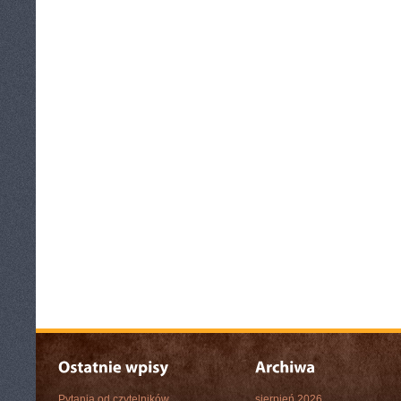
Pytania od czytelników
sierpień 2026