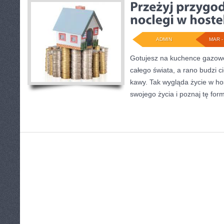
ADMIN
MAR - 
Gotujesz na kuchence gazowe
całego świata, a rano budzi 
kawy. Tak wygląda życie w ho
swojego życia i poznaj tę fo