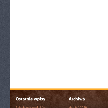
Pytania od czytelników
sierpień 2026