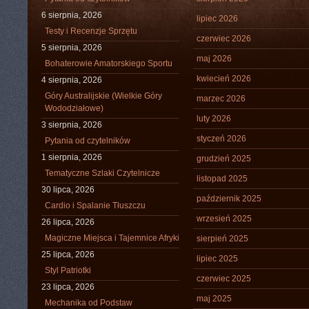
6 sierpnia, 2026
lipiec 2026
Testy i Recenzje Sprzętu
czerwiec 2026
5 sierpnia, 2026
maj 2026
Bohaterowie Amatorskiego Sportu
kwiecień 2026
4 sierpnia, 2026
Góry Australijskie (Wielkie Góry
marzec 2026
Wododziałowe)
luty 2026
3 sierpnia, 2026
styczeń 2026
Pytania od czytelników
1 sierpnia, 2026
grudzień 2025
Tematyczne Szlaki Czytelnicze
listopad 2025
30 lipca, 2026
październik 2025
Cardio i Spalanie Tłuszczu
wrzesień 2025
26 lipca, 2026
Magiczne Miejsca i Tajemnice Afryki
sierpień 2025
25 lipca, 2026
lipiec 2025
Styl Patriotki
czerwiec 2025
23 lipca, 2026
maj 2025
Mechanika od Podstaw