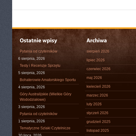
Pytania od czytelników
sierpień 2026
6 sierpnia, 2026
lipiec 2026
Testy i Recenzje Sprzętu
czerwiec 2026
5 sierpnia, 2026
maj 2026
Bohaterowie Amatorskiego Sportu
kwiecień 2026
4 sierpnia, 2026
Góry Australijskie (Wielkie Góry
marzec 2026
Wododziałowe)
luty 2026
3 sierpnia, 2026
styczeń 2026
Pytania od czytelników
1 sierpnia, 2026
grudzień 2025
Tematyczne Szlaki Czytelnicze
listopad 2025
30 lipca, 2026