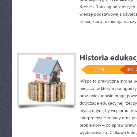
Kręgle i Ranking najlepszych 
wiedzę podstawową z użyteczn
treści, które rozbierają na czy
ADMIN
STY - 
IWspo to praktyczna strona p
miejsce, w którym pedagodzy, 
oraz opiekunowie mogą pozy
dotyczące edukacyjnej rzeczyw
myślą o tym, by wspierać pro
interpretować zasady oraz p
problemów – od spraw prawn
wychowawcze. Ciekawe kateg