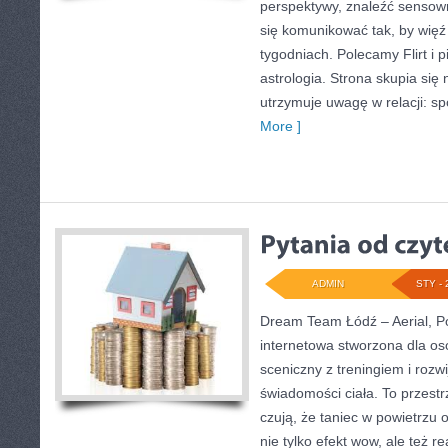
perspektywy, znaleźć sensow
się komunikować tak, by więź 
tygodniach. Polecamy Flirt i 
astrologia. Strona skupia się
utrzymuje uwagę w relacji: sp
More ]
ADMIN
STY - 
Dream Team Łódź – Aerial, Po
internetowa stworzona dla os
sceniczny z treningiem i rozwi
świadomości ciała. To przestr
czują, że taniec w powietrzu 
nie tylko efekt wow, ale też r