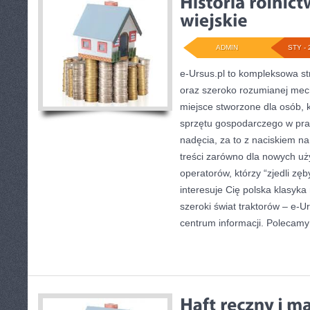
ADMIN
STY - 
e-Ursus.pl to kompleksowa s
oraz szeroko rozumianej mech
miejsce stworzone dla osób,
sprzętu gospodarczego w pra
nadęcia, za to z naciskiem n
treści zarówno dla nowych uż
operatorów, którzy “zjedli zęb
interesuje Cię polska klasyka
szeroki świat traktorów – e-
centrum informacji. Polecamy