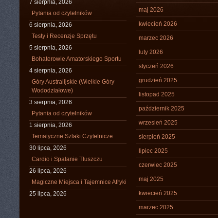
7 sierpnia, 2026
maj 2026
Pytania od czytelników
kwiecień 2026
6 sierpnia, 2026
Testy i Recenzje Sprzętu
marzec 2026
5 sierpnia, 2026
luty 2026
Bohaterowie Amatorskiego Sportu
styczeń 2026
4 sierpnia, 2026
grudzień 2025
Góry Australijskie (Wielkie Góry
Wododziałowe)
listopad 2025
3 sierpnia, 2026
październik 2025
Pytania od czytelników
wrzesień 2025
1 sierpnia, 2026
Tematyczne Szlaki Czytelnicze
sierpień 2025
30 lipca, 2026
lipiec 2025
Cardio i Spalanie Tłuszczu
czerwiec 2025
26 lipca, 2026
maj 2025
Magiczne Miejsca i Tajemnice Afryki
kwiecień 2025
25 lipca, 2026
marzec 2025