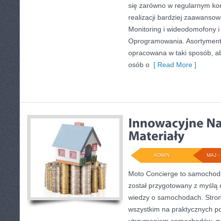
się zarówno w regularnym kor
realizacji bardziej zaawanso
Monitoring i wideodomofony i
Oprogramowania. Asortyment 
opracowana w taki sposób, a
osób o
[ Read More ]
ADMIN
MAJ - 
Moto Concierge to samochodo
został przygotowany z myślą
wiedzy o samochodach. Stron
wszystkim na praktycznych p