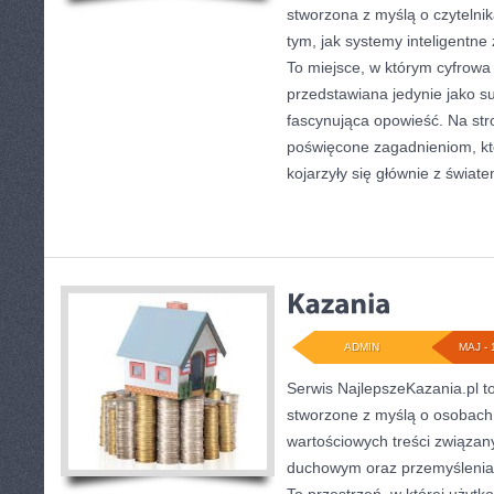
stworzona z myślą o czytelnika
tym, jak systemy inteligentne
To miejsce, w którym cyfrowa 
przedstawiana jedynie jako su
fascynująca opowieść. Na str
poświęcone zagadnieniom, kt
kojarzyły się głównie z świat
ADMIN
MAJ - 
Serwis NajlepszeKazania.pl t
stworzone z myślą o osobach,
wartościowych treści związan
duchowym oraz przemyśleniam