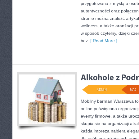
przygotowana z myślą o osob
autentyczności oraz połączeni
stronie można znaleźć artykuł
wellness, a także aranżacji p
w sposób czytelny, dzięki c
bez
[ Read More ]
ADMIN
MAJ - 
Mobilny barman Warszawa to
online poświęcona organizacji
eventy firmowe, a także urocz
skupia się na organizacji atra
każda impreza nabiera elegan
dla osób poszukujących orygin