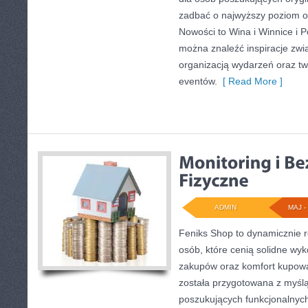
zadbać o najwyższy poziom 
Nowości to Wina i Winnice i 
można znaleźć inspiracje zw
organizacją wydarzeń oraz t
eventów.
[ Read More ]
ADMIN
MAJ - 
Feniks Shop to dynamicznie ro
osób, które cenią solidne wy
zakupów oraz komfort kupowan
została przygotowana z myśl
poszukujących funkcjonalnyc