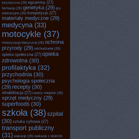
egzaminy
(27)
turystyczna
(26)
genetyka
(29)
farmacja
(26)
gry
korepetycje
(27)
edukacyjne
(26)
materiały medyczne
(29)
medycyna
(33)
motocykle
(37)
ochrona
motoryzacja klasyczna
(26)
przyrody
(29)
odchudzanie
(26)
opieka
opieka społeczna
(27)
zdrowotna
(30)
profilaktyka
(32)
przychodnia
(30)
psychologia społeczna
recepty
(30)
(29)
rehabilitacja
(27)
rowery miejskie
(26)
sprzęt medyczny
(29)
superfoods
(30)
szkoła
(38)
szpital
(30)
sztuka cyfrowa
(27)
transport publiczny
(31)
wakacje
(26)
wakacje z dziećmi