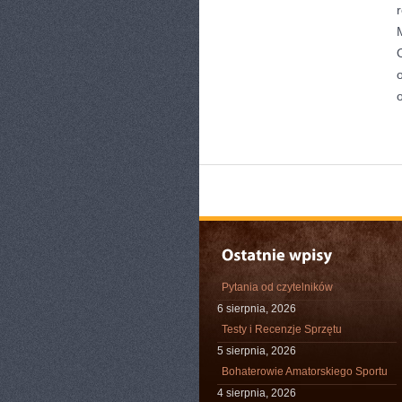
Pytania od czytelników
6 sierpnia, 2026
Testy i Recenzje Sprzętu
5 sierpnia, 2026
Bohaterowie Amatorskiego Sportu
4 sierpnia, 2026