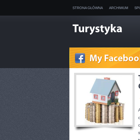
STRONA GŁÓWNA
ARCHIWUM
SP