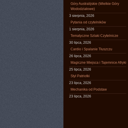
Góry Australijskie (Wielkie Góry
Wododziałowe)
3 sierpnia, 2026
Pytania od czytelników
1 sierpnia, 2026
Tematyczne Szlaki Czytelnicze
30 lipca, 2026
Cardio i Spalanie Tłuszczu
26 lipca, 2026
Magiczne Miejsca i Tajemnice Afryki
25 lipca, 2026
Styl Patriotki
23 lipca, 2026
Mechanika od Podstaw
23 lipca, 2026