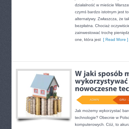
działalność w mieście Warsza
czymś bardzo istotnym jest to
alternatywy. Zwłaszcza, że ta
bezpłatna. Chociaż oczywiści
zainwestować trochę pienięd
one, która jest
[ Read More ]
ADMIN
GRU - 
Jak możemy wykorzystać ba
technologie? Obecnie w Polsc
komputerowych. Cóż, to akura