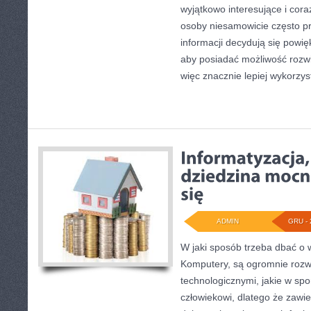
wyjątkowo interesujące i cora
osoby niesamowicie często p
informacji decydują się powię
aby posiadać możliwość rozwi
więc znacznie lepiej wykorzy
ADMIN
GRU - 
W jaki sposób trzeba dbać o
Komputery, są ogromnie rozw
technologicznymi, jakie w spo
człowiekowi, dlatego że zawi