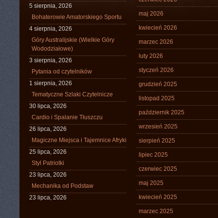
5 sierpnia, 2026
maj 2026
Bohaterowie Amatorskiego Sportu
kwiecień 2026
4 sierpnia, 2026
Góry Australijskie (Wielkie Góry
marzec 2026
Wododziałowe)
luty 2026
3 sierpnia, 2026
styczeń 2026
Pytania od czytelników
1 sierpnia, 2026
grudzień 2025
Tematyczne Szlaki Czytelnicze
listopad 2025
30 lipca, 2026
październik 2025
Cardio i Spalanie Tłuszczu
wrzesień 2025
26 lipca, 2026
Magiczne Miejsca i Tajemnice Afryki
sierpień 2025
25 lipca, 2026
lipiec 2025
Styl Patriotki
czerwiec 2025
23 lipca, 2026
maj 2025
Mechanika od Podstaw
kwiecień 2025
23 lipca, 2026
marzec 2025