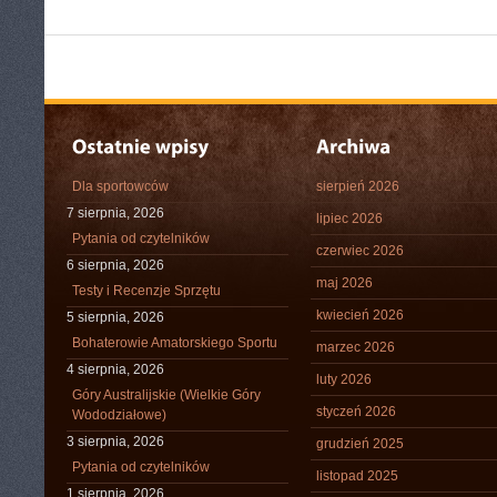
Dla sportowców
sierpień 2026
7 sierpnia, 2026
lipiec 2026
Pytania od czytelników
czerwiec 2026
6 sierpnia, 2026
maj 2026
Testy i Recenzje Sprzętu
kwiecień 2026
5 sierpnia, 2026
Bohaterowie Amatorskiego Sportu
marzec 2026
4 sierpnia, 2026
luty 2026
Góry Australijskie (Wielkie Góry
styczeń 2026
Wododziałowe)
3 sierpnia, 2026
grudzień 2025
Pytania od czytelników
listopad 2025
1 sierpnia, 2026