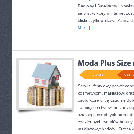
Radiowy i Satelitarny i Nowink
serwis, w którym internet zo
bliski użytkownikowi. Zamiast 
More ]
ADMIN
CZE - 
Serwis lifestylowy poświęcony 
kosmetykom, makijażowi oraz
osób, które chcą czuć się dob
To miejsce stworzone z myślą 
szukają konkretnych porad do
codziennych rytuałów beauty, 
makijażowych trików. Strona 