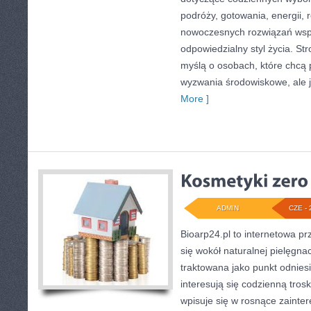
podróży, gotowania, energii, r
nowoczesnych rozwiązań wspi
odpowiedzialny styl życia. St
myślą o osobach, które chcą
wyzwania środowiskowe, ale 
More ]
ADMIN
CZE - 
Bioarp24.pl to internetowa pr
się wokół naturalnej pielęgna
traktowana jako punkt odniesi
interesują się codzienną trosk
wpisuje się w rosnące zainter