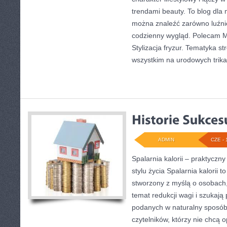
trendami beauty. To blog dla 
można znaleźć zarówno luźniej
codzienny wygląd. Polecam Ma
Stylizacja fryzur. Tematyka st
wszystkim na urodowych trika
ADMIN
CZE - 
Spalarnia kalorii – praktycz
stylu życia Spalarnia kalorii t
stworzony z myślą o osobach,
temat redukcji wagi i szukają
podanych w naturalny sposób.
czytelników, którzy nie chcą o