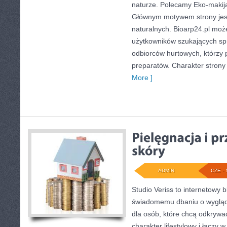
naturze. Polecamy Eko-makijaż
Głównym motywem strony jes
naturalnych. Bioarp24.pl mo
użytkowników szukających sp
odbiorców hurtowych, którzy 
preparatów. Charakter strony 
More ]
ADMIN
CZE - 
Studio Veriss to internetowy 
świadomemu dbaniu o wyglą
dla osób, które chcą odkrywa
charakter lifestylowy i łączy 