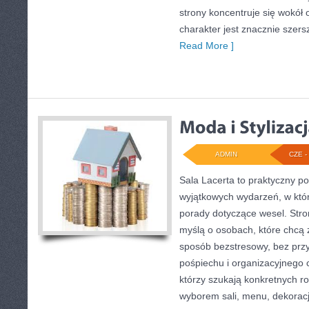
strony koncentruje się wokół o
charakter jest znacznie szer
Read More ]
ADMIN
CZE - 
Sala Lacerta to praktyczny p
wyjątkowych wydarzeń, w któ
porady dotyczące wesel. Stro
myślą o osobach, które chcą
sposób bezstresowy, bez prz
pośpiechu i organizacyjnego c
którzy szukają konkretnych r
wyborem sali, menu, dekoracji