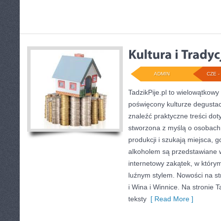
ADMIN
CZE - 
TadzikPije.pl to wielowątkow
poświęcony kulturze degustac
znaleźć praktyczne treści dot
stworzona z myślą o osobach,
produkcji i szukają miejsca, 
alkoholem są przedstawiane 
internetowy zakątek, w którym
luźnym stylem. Nowości na str
i Wina i Winnice. Na stronie 
teksty
[ Read More ]