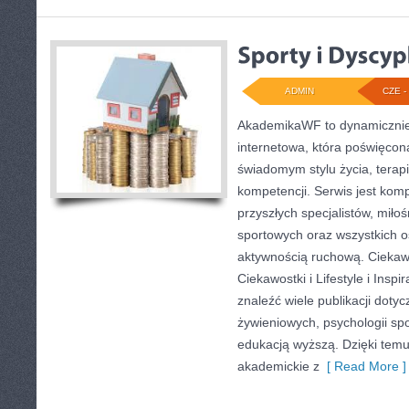
ADMIN
CZE - 
AkademikaWF to dynamicznie 
internetowa, która poświęcona 
świadomym stylu życia, terap
kompetencji. Serwis jest ko
przyszłych specjalistów, miło
sportowych oraz wszystkich 
aktywnością ruchową. Ciekawe 
Ciekawostki i Lifestyle i Insp
znaleźć wiele publikacji doty
żywieniowych, psychologii spor
edukacją wyższą. Dzięki temu
akademickie z
[ Read More ]