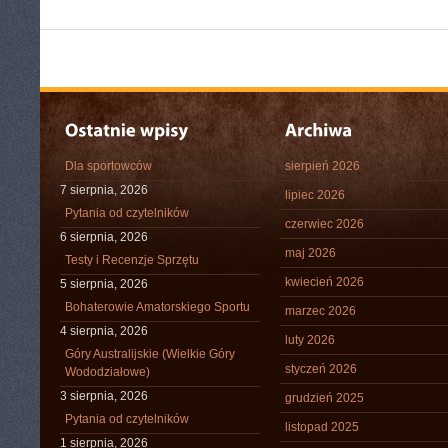
Dla sportowców
sierpień 2026
7 sierpnia, 2026
lipiec 2026
Pytania od czytelników
czerwiec 2026
6 sierpnia, 2026
maj 2026
Testy i Recenzje Sprzętu
kwiecień 2026
5 sierpnia, 2026
Bohaterowie Amatorskiego Sportu
marzec 2026
4 sierpnia, 2026
luty 2026
Góry Australijskie (Wielkie Góry
styczeń 2026
Wododziałowe)
3 sierpnia, 2026
grudzień 2025
Pytania od czytelników
listopad 2025
1 sierpnia, 2026