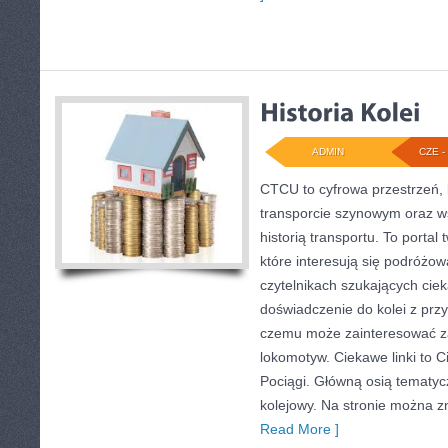
ADMIN
CZE - 
CTCU to cyfrowa przestrzeń, 
transporcie szynowym oraz ws
historią transportu. To porta
które interesują się podróżow
czytelnikach szukających cie
doświadczenie do kolei z przy
czemu może zainteresować z
lokomotyw. Ciekawe linki to C
Pociągi. Główną osią tematycz
kolejowy. Na stronie można z
Read More ]