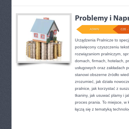
ADMIN
CZE - 
Urządzenia Pralnicze to specj
poświęcony czyszczeniu tekst
rozwiązaniom pralniczym, sp
domach, firmach, hotelach, pr
usługowych oraz zakładach p
stanowi obszerne źródło wiedz
zrozumieć, jak działa nowocze
pralnice, jak korzystać z sus
tkaniny, jak usuwać plamy i 
proces prania. To miejsce, w
łączą się z tematyką technologi