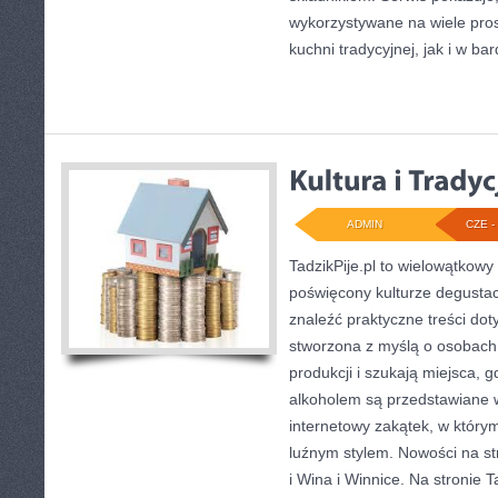
wykorzystywane na wiele pro
kuchni tradycyjnej, jak i w bar
ADMIN
CZE - 
TadzikPije.pl to wielowątkow
poświęcony kulturze degustac
znaleźć praktyczne treści dot
stworzona z myślą o osobach,
produkcji i szukają miejsca, 
alkoholem są przedstawiane 
internetowy zakątek, w którym
luźnym stylem. Nowości na str
i Wina i Winnice. Na stronie 