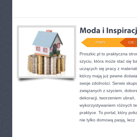
ADMIN
CZE - 
Proszkic.pl to praktyczna st
szyciu, która może stać się ba
uczących się pracy z materiał
którzy mają już pewne doświa
swoje zdolności. Serwis skup
związanych z szyciem, dobo
dekoracji, tworzeniem ubrań
wykorzystywaniem różnych te
praktyce. To portal, który po
nie tylko domową pasją, lecz