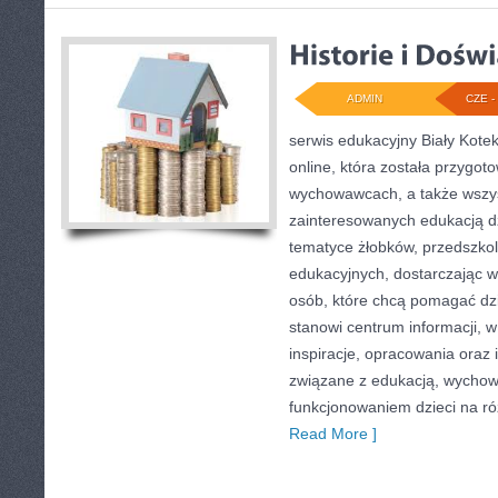
ADMIN
CZE - 
serwis edukacyjny Biały Kote
online, która została przygot
wychowawcach, a także wszy
zainteresowanych edukacją dz
tematyce żłobków, przedszkol
edukacyjnych, dostarczając w
osób, które chcą pomagać dz
stanowi centrum informacji, 
inspiracje, opracowania oraz 
związane z edukacją, wycho
funkcjonowaniem dzieci na r
Read More ]