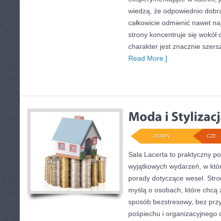
wiedzą, że odpowiednio dobra
całkowicie odmienić nawet na
strony koncentruje się wokół o
charakter jest znacznie szer
Read More ]
ADMIN
CZE - 
Sala Lacerta to praktyczny p
wyjątkowych wydarzeń, w któ
porady dotyczące wesel. Stro
myślą o osobach, które chcą
sposób bezstresowy, bez prz
pośpiechu i organizacyjnego c