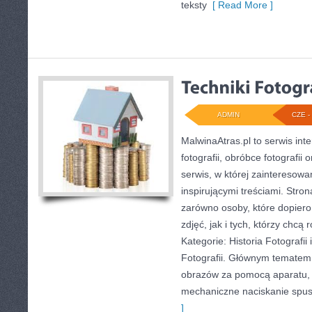
teksty
[ Read More ]
ADMIN
CZE - 
MalwinaAtras.pl to serwis in
fotografii, obróbce fotografii
serwis, w której zainteresowan
inspirującymi treściami. Str
zarówno osoby, które dopiero
zdjęć, jak i tych, którzy chcą
Kategorie: Historia Fotografii 
Fotografii. Głównym tematem 
obrazów za pomocą aparatu, r
mechaniczne naciskanie spus
]