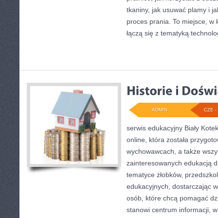
tkaniny, jak usuwać plamy i 
proces prania. To miejsce, w
łączą się z tematyką technologi
ADMIN
CZE - 
serwis edukacyjny Biały Kote
online, która została przygot
wychowawcach, a także wszy
zainteresowanych edukacją dz
tematyce żłobków, przedszkol
edukacyjnych, dostarczając w
osób, które chcą pomagać dz
stanowi centrum informacji, 