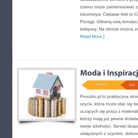
czemu może zainteresować z
lokomotyw. Ciekawe linki to C
Pociągi. Główną osią tematycz
kolejowy. Na stronie można z
Read More ]
ADMIN
CZE - 
Proszkic.pl to praktyczna st
szyciu, która może stać się ba
uczących się pracy z materiał
którzy mają już pewne doświa
swoje zdolności. Serwis skup
związanych z szyciem, dobo