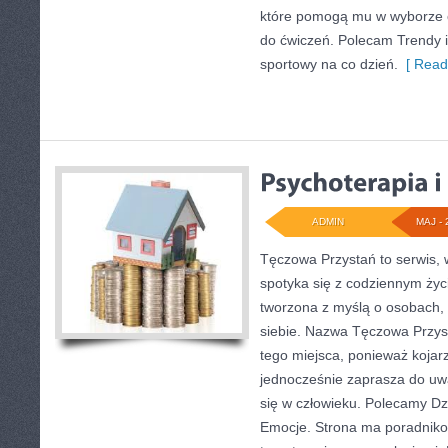
które pomogą mu w wyborze
do ćwiczeń. Polecam Trendy i 
sportowy na co dzień.
[ Read
ADMIN
MAJ - 
Tęczowa Przystań to serwis, 
spotyka się z codziennym życ
tworzona z myślą o osobach, 
siebie. Nazwa Tęczowa Przys
tego miejsca, ponieważ kojarz
jednocześnie zaprasza do uwa
się w człowieku. Polecamy Dzie
Emocje. Strona ma poradniko