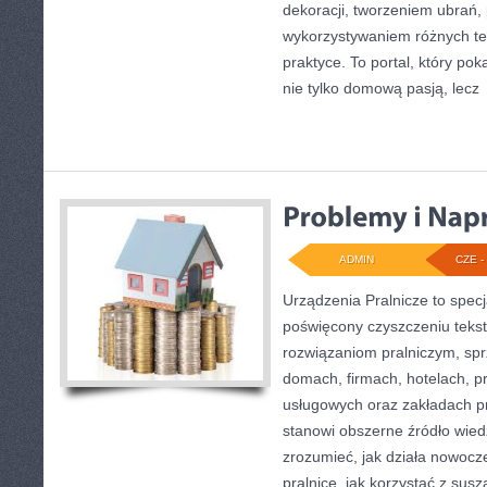
dekoracji, tworzeniem ubrań
wykorzystywaniem różnych te
praktyce. To portal, który po
nie tylko domową pasją, lecz
ADMIN
CZE - 
Urządzenia Pralnicze to specj
poświęcony czyszczeniu tekst
rozwiązaniom pralniczym, sp
domach, firmach, hotelach, pr
usługowych oraz zakładach p
stanowi obszerne źródło wiedz
zrozumieć, jak działa nowocze
pralnice, jak korzystać z sus