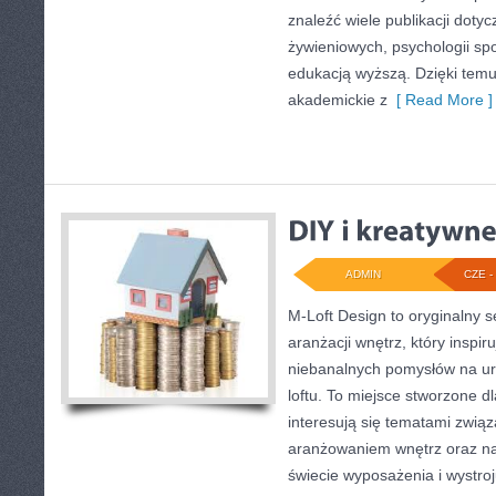
znaleźć wiele publikacji doty
żywieniowych, psychologii spor
edukacją wyższą. Dzięki temu
akademickie z
[ Read More ]
ADMIN
CZE - 
M-Loft Design to oryginalny 
aranżacji wnętrz, który inspi
niebanalnych pomysłów na ur
loftu. To miejsce stworzone dl
interesują się tematami związ
aranżowaniem wnętrz oraz n
świecie wyposażenia i wystroj