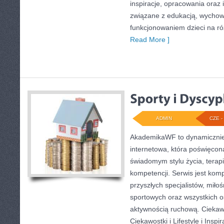
inspiracje, opracowania oraz 
związane z edukacją, wycho
funkcjonowaniem dzieci na r
Read More ]
ADMIN
CZE - 
AkademikaWF to dynamicznie 
internetowa, która poświęcona 
świadomym stylu życia, terap
kompetencji. Serwis jest ko
przyszłych specjalistów, miło
sportowych oraz wszystkich 
aktywnością ruchową. Ciekawe 
Ciekawostki i Lifestyle i Insp