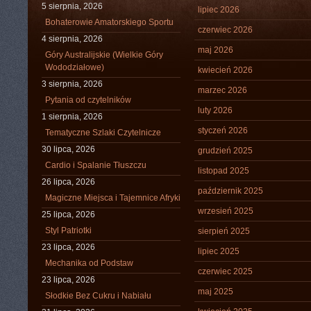
5 sierpnia, 2026
lipiec 2026
Bohaterowie Amatorskiego Sportu
czerwiec 2026
4 sierpnia, 2026
maj 2026
Góry Australijskie (Wielkie Góry
Wododziałowe)
kwiecień 2026
3 sierpnia, 2026
marzec 2026
Pytania od czytelników
luty 2026
1 sierpnia, 2026
styczeń 2026
Tematyczne Szlaki Czytelnicze
30 lipca, 2026
grudzień 2025
Cardio i Spalanie Tłuszczu
listopad 2025
26 lipca, 2026
październik 2025
Magiczne Miejsca i Tajemnice Afryki
wrzesień 2025
25 lipca, 2026
Styl Patriotki
sierpień 2025
23 lipca, 2026
lipiec 2025
Mechanika od Podstaw
czerwiec 2025
23 lipca, 2026
maj 2025
Słodkie Bez Cukru i Nabiału