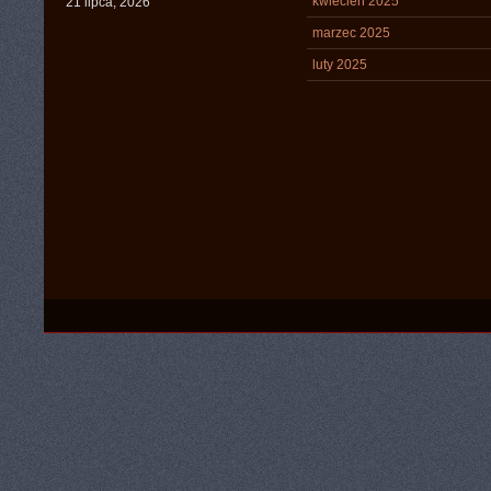
kwiecień 2025
21 lipca, 2026
marzec 2025
luty 2025