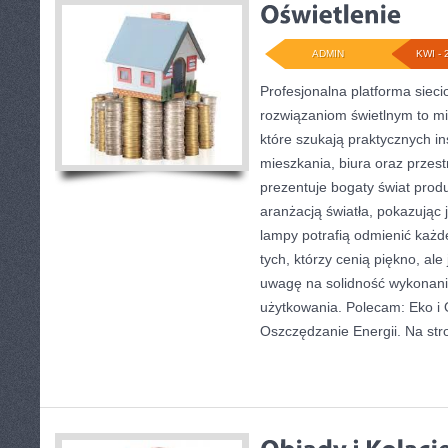
ADMIN
KWI - 
Profesjonalna platforma siec
rozwiązaniom świetlnym to mi
które szukają praktycznych in
mieszkania, biura oraz przes
prezentuje bogaty świat prod
aranżacją światła, pokazując
lampy potrafią odmienić każd
tych, którzy cenią piękno, al
uwagę na solidność wykonani
użytkowania. Polecam: Eko i O
Oszczędzanie Energii. Na str