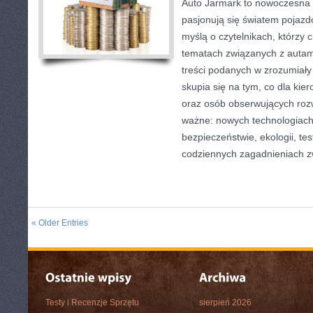
Auto Jarmark to nowoczesna p
pasjonują się światem pojazd
myślą o czytelnikach, którzy 
tematach związanych z autami
treści podanych w zrozumiały
skupia się na tym, co dla kie
oraz osób obserwujących roz
ważne: nowych technologiach
bezpieczeństwie, ekologii, te
codziennych zagadnieniach z
« Older Entries
Testy i Recenzje Sprzętu
sierpień 2026