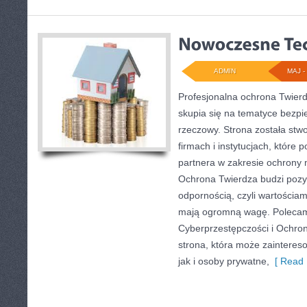
ADMIN
MAJ - 
Profesjonalna ochrona Twierd
skupia się na tematyce bezp
rzeczowy. Strona została stw
firmach i instytucjach, które 
partnera w zakresie ochrony
Ochrona Twierdza budzi pozy
odpornością, czyli wartościam
mają ogromną wagę. Polecam:
Cyberprzestępczości i Ochr
strona, która może zaintereso
jak i osoby prywatne,
[ Read 