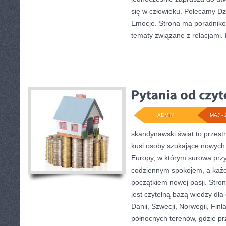
się w człowieku. Polecamy Dzie
Emocje. Strona ma poradniko
tematy związane z relacjami
ADMIN
MAJ - 
skandynawski świat to przestr
kusi osoby szukające nowych 
Europy, w którym surowa przy
codziennym spokojem, a każd
początkiem nowej pasji. Stro
jest czytelną bazą wiedzy dla
Danii, Szwecji, Norwegii, Finla
północnych terenów, gdzie pr