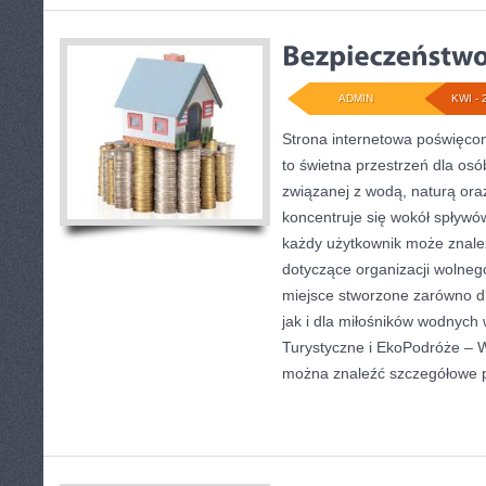
ADMIN
KWI - 
Strona internetowa poświęc
to świetna przestrzeń dla osó
związanej z wodą, naturą or
koncentruje się wokół spływó
każdy użytkownik może znale
dotyczące organizacji wolneg
miejsce stworzone zarówno d
jak i dla miłośników wodnych
Turystyczne i EkoPodróże – W
można znaleźć szczegółowe 