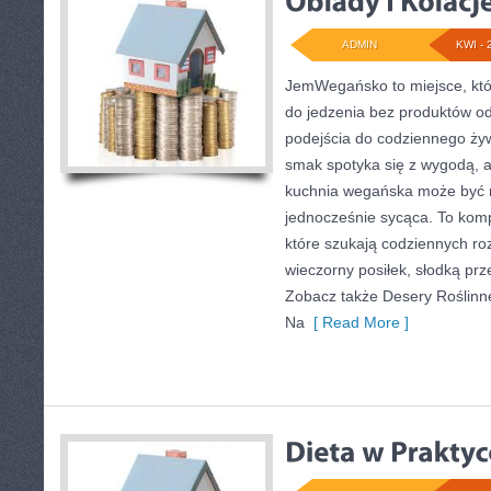
ADMIN
KWI - 
JemWegańsko to miejsce, któr
do jedzenia bez produktów o
podejścia do codziennego żywi
smak spotyka się z wygodą, a
kuchnia wegańska może być r
jednocześnie sycąca. To kom
które szukają codziennych ro
wieczorny posiłek, słodką prz
Zobacz także Desery Roślinne 
Na
[ Read More ]