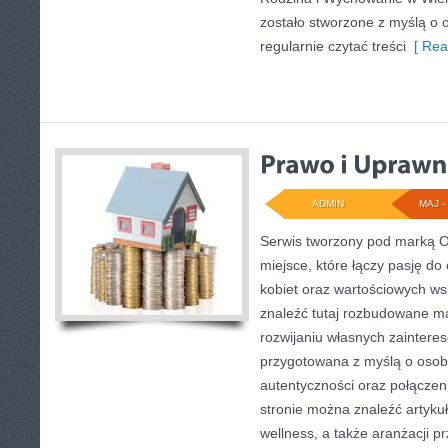
zostało stworzone z myślą o 
regularnie czytać treści
[ Rea
ADMIN
MAJ - 
Serwis tworzony pod marką 
miejsce, które łączy pasję do 
kobiet oraz wartościowych w
znaleźć tutaj rozbudowane mat
rozwijaniu własnych zaintere
przygotowana z myślą o osob
autentyczności oraz połączeni
stronie można znaleźć artykuł
wellness, a także aranżacji p