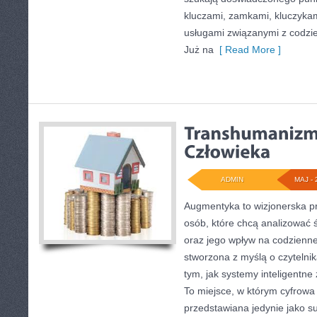
kluczami, zamkami, kluczyk
usługami związanymi z codz
Już na
[ Read More ]
ADMIN
MAJ - 
Augmentyka to wizjonerska pr
osób, które chcą analizować św
oraz jego wpływ na codzienne
stworzona z myślą o czytelnika
tym, jak systemy inteligentne
To miejsce, w którym cyfrowa 
przedstawiana jedynie jako su