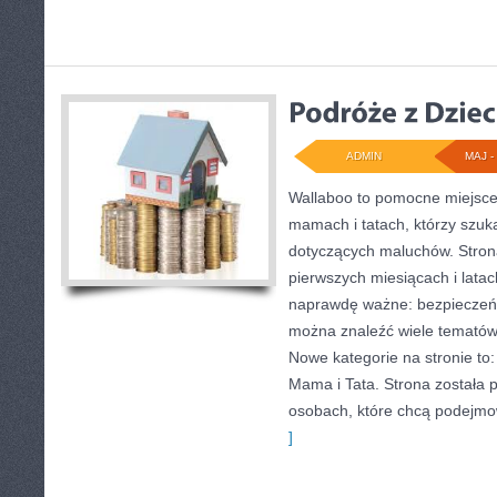
ADMIN
MAJ - 
Wallaboo to pomocne miejsce 
mamach i tatach, którzy szuk
dotyczących maluchów. Strona
pierwszych miesiącach i latac
naprawdę ważne: bezpieczeńs
można znaleźć wiele tematów
Nowe kategorie na stronie to:
Mama i Tata. Strona została 
osobach, które chcą podejm
]