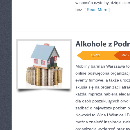
w sposób czytelny, dzięki c
bez
[ Read More ]
ADMIN
MAJ - 
Mobilny barman Warszawa to
online poświęcona organizacji
eventy firmowe, a także urocz
skupia się na organizacji atra
każda impreza nabiera elegan
dla osób poszukujących orygin
zadbać o najwyższy poziom 
Nowości to Wina i Winnice i 
można znaleźć inspiracje zw
organizacją wydarzeń oraz t