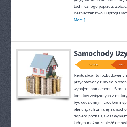
technicznego pojazdu. Zobac
Bezpieczeństwo i Oprogramow
More ]
ADMIN
MAJ - 
Rentdabcar to rozbudowany s
przygotowany z myślą o osob
wynajem samochodu. Strona 
tematów związanych z motory
być codziennym źródłem inspi
planujących zmianę samochodu,
dopiero poznają świat wynaj
którym można znaleźć omówi