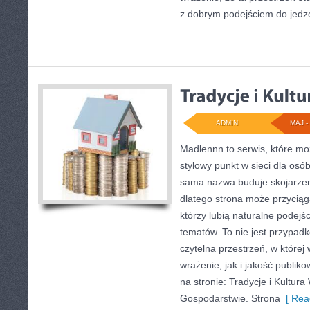
z dobrym podejściem do jedze
ADMIN
MAJ - 
Madlennn to serwis, które mo
stylowy punkt w sieci dla os
sama nazwa buduje skojarzen
dlatego strona może przycią
którzy lubią naturalne podejś
tematów. To nie jest przypadko
czytelna przestrzeń, w które
wrażenie, jak i jakość publi
na stronie: Tradycje i Kultura
Gospodarstwie. Strona
[ Rea