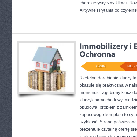
charakterystyczny klimat. Now
Aktywne i Pytania od czytelni
ADMIN
MAJ - 
Rzetelne dorabianie kluczy to
okazuje się praktyczna w na
momencie. Zgubiony klucz do
kluczyk samochodowy, niedział
obudowa, problem z zamkiem
zapasowego kompletu to sytuac
szybkość. Strona poświęcona 
prezentuje czytelną ofertę sk
szukają doświadczonego punk