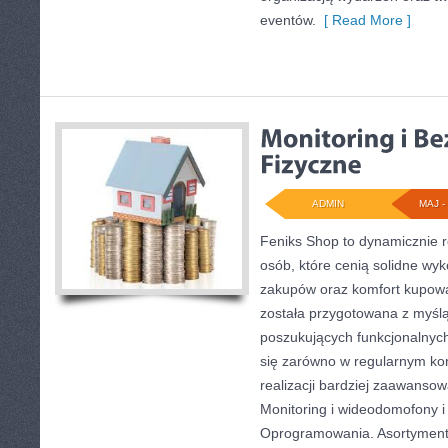
eventów.
[ Read More ]
ADMIN
MAJ - 
Feniks Shop to dynamicznie ro
osób, które cenią solidne wy
zakupów oraz komfort kupowan
została przygotowana z myśl
poszukujących funkcjonalnyc
się zarówno w regularnym kor
realizacji bardziej zaawanso
Monitoring i wideodomofony i
Oprogramowania. Asortyment 