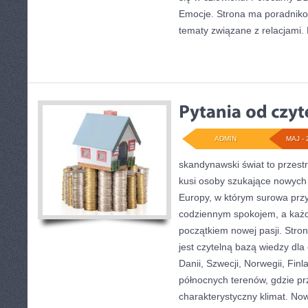
Emocje. Strona ma poradniko
tematy związane z relacjami
ADMIN
MAJ - 
skandynawski świat to przestr
kusi osoby szukające nowych 
Europy, w którym surowa przy
codziennym spokojem, a każd
początkiem nowej pasji. Stro
jest czytelną bazą wiedzy dla
Danii, Szwecji, Norwegii, Finla
północnych terenów, gdzie pr
charakterystyczny klimat. Now