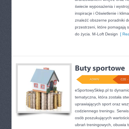
świecie wyposażenia i wystroj
inspiracje i Oświetlenie i kli
znaleźć obszerne poradniki 
przestrzeni, które pomagają 
do życia. M-Loft Design
[ Rea
ADMIN
CZE - 
eSportowySklep.pl to dynamicz
tematyczna, która została st
uprawiających sport oraz wsz
codziennego treningu. Serwis
osób poszukujących wartości
ubrań treningowych, obuwia t