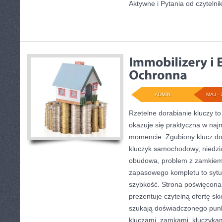
Aktywne i Pytania od czytelni
ADMIN
MAJ - 
Rzetelne dorabianie kluczy to
okazuje się praktyczna w na
momencie. Zgubiony klucz do
kluczyk samochodowy, niedział
obudowa, problem z zamkiem
zapasowego kompletu to sytuac
szybkość. Strona poświęcona 
prezentuje czytelną ofertę sk
szukają doświadczonego punk
kluczami, zamkami, kluczyk