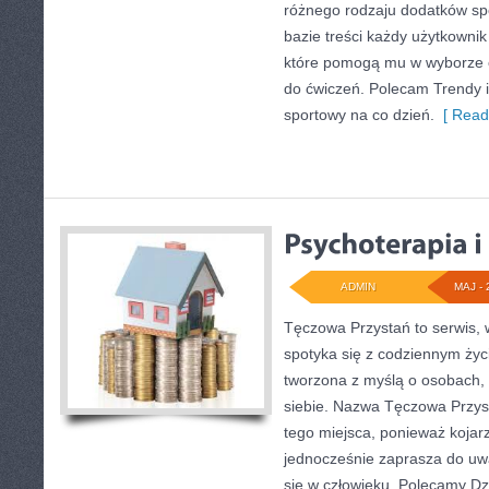
różnego rodzaju dodatków spo
bazie treści każdy użytkowni
które pomogą mu w wyborze
do ćwiczeń. Polecam Trendy i 
sportowy na co dzień.
[ Read
ADMIN
MAJ - 
Tęczowa Przystań to serwis, 
spotyka się z codziennym życ
tworzona z myślą o osobach, 
siebie. Nazwa Tęczowa Przys
tego miejsca, ponieważ kojarz
jednocześnie zaprasza do uwa
się w człowieku. Polecamy Dzie