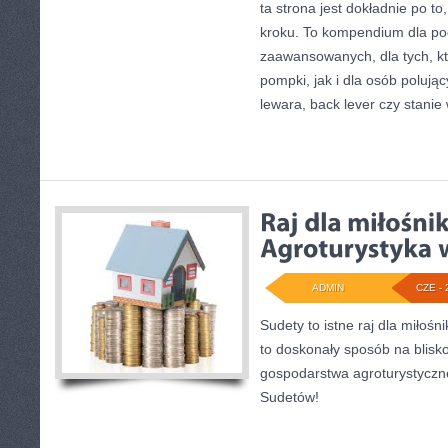
ta strona jest dokładnie po to
kroku. To kompendium dla poc
zaawansowanych, dla tych, kt
pompki, jak i dla osób polują
lewara, back lever czy stanie
ADMIN
CZE - 
Sudety to istne raj dla miłośn
to doskonały sposób na blisko
gospodarstwa agroturystyczn
Sudetów!