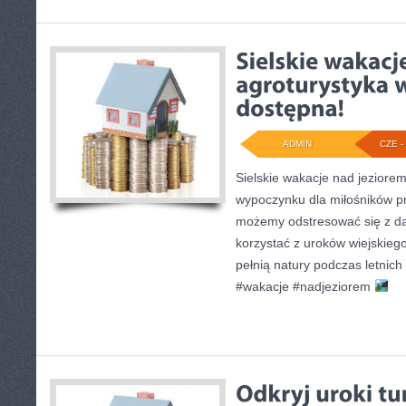
ADMIN
CZE - 
Sielskie wakacje nad jeziore
wypoczynku dla miłośników pr
możemy odstresować się z dal
korzystać z uroków wiejskieg
pełnią natury podczas letnich 
#wakacje #nadjeziorem