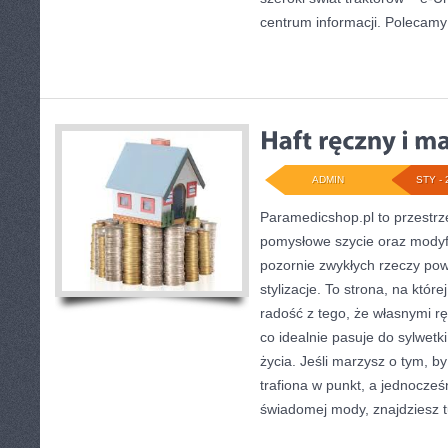
centrum informacji. Polecamy
ADMIN
STY - 
Paramedicshop.pl to przestrz
pomysłowe szycie oraz modyfi
pozornie zwykłych rzeczy po
stylizacje. To strona, na której
radość z tego, że własnymi r
co idealnie pasuje do sylwetk
życia. Jeśli marzysz o tym, b
trafiona w punkt, a jednocze
świadomej mody, znajdziesz 